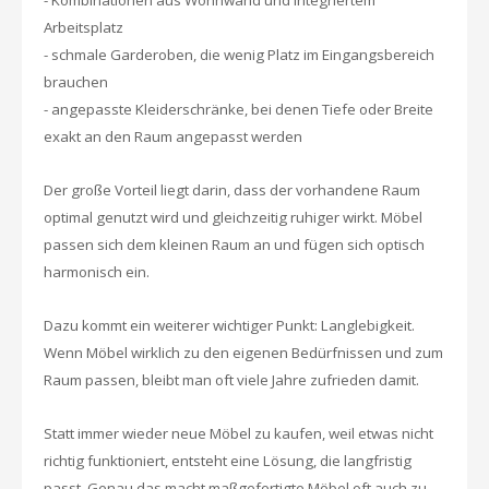
- Kombinationen aus Wohnwand und integriertem
Arbeitsplatz
- schmale Garderoben, die wenig Platz im Eingangsbereich
brauchen
- angepasste Kleiderschränke, bei denen Tiefe oder Breite
exakt an den Raum angepasst werden
Der große Vorteil liegt darin, dass der vorhandene Raum
optimal genutzt wird und gleichzeitig ruhiger wirkt. Möbel
passen sich dem kleinen Raum an und fügen sich optisch
harmonisch ein.
Dazu kommt ein weiterer wichtiger Punkt: Langlebigkeit.
Wenn Möbel wirklich zu den eigenen Bedürfnissen und zum
Raum passen, bleibt man oft viele Jahre zufrieden damit.
Statt immer wieder neue Möbel zu kaufen, weil etwas nicht
richtig funktioniert, entsteht eine Lösung, die langfristig
passt. Genau das macht maßgefertigte Möbel oft auch zu