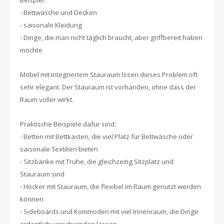
Beispiel:
- Bettwäsche und Decken
- saisonale Kleidung
- Dinge, die man nicht täglich braucht, aber griffbereit haben
möchte
Möbel mit integriertem Stauraum lösen dieses Problem oft
sehr elegant. Der Stauraum ist vorhanden, ohne dass der
Raum voller wirkt.
Praktische Beispiele dafür sind:
- Betten mit Bettkasten, die viel Platz für Bettwäsche oder
saisonale Textilien bieten
- Sitzbänke mit Truhe, die gleichzeitig Sitzplatz und
Stauraum sind
- Hocker mit Stauraum, die flexibel im Raum genutzt werden
können
- Sideboards und Kommoden mit viel Innenraum, die Dinge