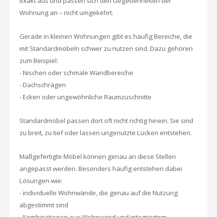
exakt aus und passen sich den Gegebenheiten der
Wohnung an – nicht umgekehrt.
Gerade in kleinen Wohnungen gibt es häufig Bereiche, die
mit Standardmöbeln schwer zu nutzen sind. Dazu gehören
zum Beispiel:
- Nischen oder schmale Wandbereiche
- Dachschrägen
- Ecken oder ungewöhnliche Raumzuschnitte
Standardmöbel passen dort oft nicht richtig hinein. Sie sind
zu breit, zu tief oder lassen ungenutzte Lücken entstehen.
Maßgefertigte Möbel können genau an diese Stellen
angepasst werden. Besonders häufig entstehen dabei
Lösungen wie:
- individuelle Wohnwände, die genau auf die Nutzung
abgestimmt sind