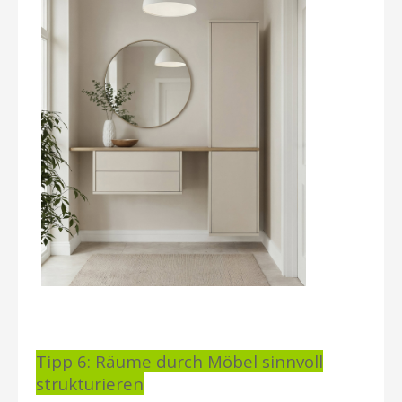
Tipp 6: Räume durch Möbel sinnvoll
strukturieren