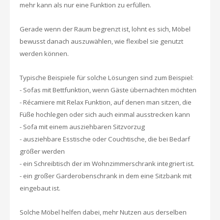
mehr kann als nur eine Funktion zu erfüllen.
Gerade wenn der Raum begrenzt ist, lohnt es sich, Möbel
bewusst danach auszuwählen, wie flexibel sie genutzt
werden können.
Typische Beispiele für solche Lösungen sind zum Beispiel:
- Sofas mit Bettfunktion, wenn Gäste übernachten möchten
- Récamiere mit Relax Funktion, auf denen man sitzen, die
Füße
hochlegen oder sich auch einmal ausstrecken kann
- Sofa mit einem ausziehbaren Sitzvorzug
- ausziehbare Esstische oder Couchtische, die bei Bedarf
größer werden
- ein Schreibtisch der im Wohnzimmerschrank integriert ist.
- ein großer Garderobenschrank in dem eine Sitzbank mit
eingebaut ist.
Solche Möbel helfen dabei, mehr Nutzen aus derselben