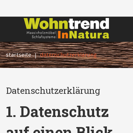
startseite
datenschutzerklärung
|
Datenschutzerklärung
1. Datenschutz
auf einen Blick