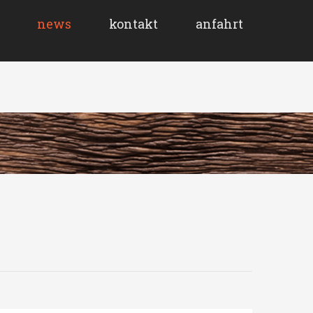
news
kontakt
anfahrt
g