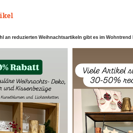
ikel
l an reduzierten Weihnachtsartikeln gibt es im Wohntrend