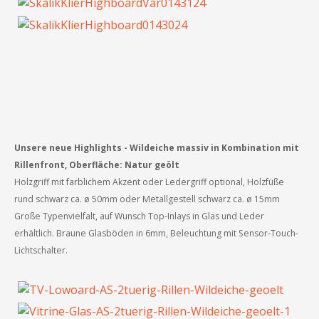
Unsere neue Highlights -
Wildeiche massiv in Kombination mit
Rillenfront, Oberfläche: Natur geölt
Holzgriff mit farblichem Akzent oder Ledergriff optional, Holzfüße
rund schwarz ca. ø 50mm oder Metallgestell schwarz ca. ø 15mm
Große Typenvielfalt, auf Wunsch Top-Inlays in Glas und Leder
erhältlich. Braune Glasböden in 6mm, Beleuchtung mit Sensor-Touch-
Lichtschalter.