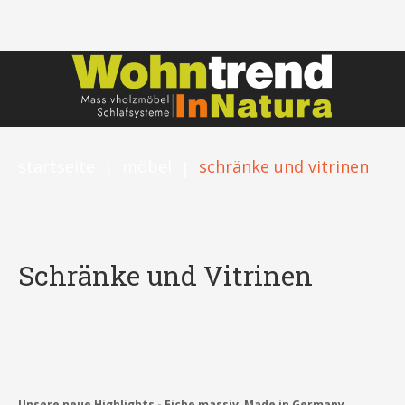
startseite
möbel
schränke und vitrinen
|
|
Schränke und Vitrinen
Unsere neue Highlights - Eiche
massiv, Made in Germany